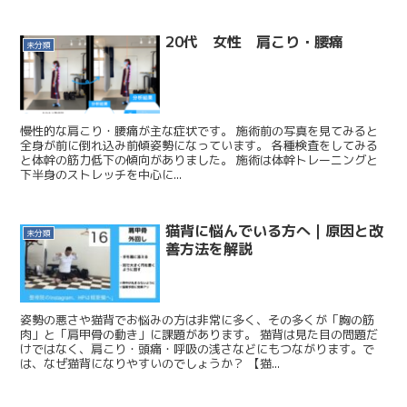
20代 女性 肩こり・腰痛
未分類
慢性的な肩こり・腰痛が主な症状です。 施術前の写真を見てみると
全身が前に倒れ込み前傾姿勢になっています。 各種検査をしてみる
と体幹の筋力低下の傾向がありました。 施術は体幹トレーニングと
下半身のストレッチを中心に...
猫背に悩んでいる方へ｜原因と改
未分類
善方法を解説
姿勢の悪さや猫背でお悩みの方は非常に多く、その多くが「胸の筋
肉」と「肩甲骨の動き」に課題があります。 猫背は見た目の問題だ
けではなく、肩こり・頭痛・呼吸の浅さなどにもつながります。で
は、なぜ猫背になりやすいのでしょうか？ 【猫...