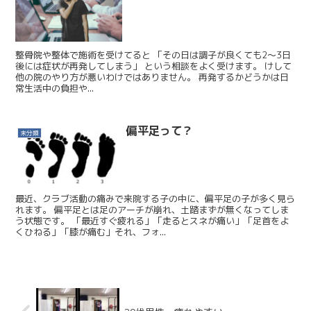
整骨院や整体で施術を受けてると 「その日は調子が良くても2〜3日
後には症状が再発してしまう」 という相談をよく受けます。 けして
他の院のやり方が悪いわけではありません。 再発するかどうかは日
常生活中の負担や...
偏平足って？
未分類
最近、クラブ活動の痛みで来院する子の中に、偏平足の子が多く見ら
れます。 偏平足とは足のアーチが崩れ、土踏まずが無くなってしま
う状態です。 「最近すぐ疲れる」「走るとスネが痛い」「足首をよ
くひねる」「膝が痛む」それ、フォ...